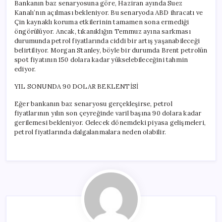
Bankanın baz senaryosuna göre, Haziran ayında Suez
Kanalı’nın açılması bekleniyor. Bu senaryoda ABD ihracatı ve
Çin kaynaklı koruma etkilerinin tamamen sona ermediği
öngörülüyor. Ancak, tıkanıklığın Temmuz ayına sarkması
durumunda petrol fiyatlarında ciddi bir artış yaşanabileceği
belirtiliyor. Morgan Stanley, böyle bir durumda Brent petrolün
spot fiyatının 150 dolara kadar yükselebileceğini tahmin
ediyor.
YIL SONUNDA 90 DOLAR BEKLENTİSİ
Eğer bankanın baz senaryosu gerçekleşirse, petrol
fiyatlarının yılın son çeyreğinde varil başına 90 dolara kadar
gerilemesi bekleniyor. Gelecek dönemdeki piyasa gelişmeleri,
petrol fiyatlarında dalgalanmalara neden olabilir.