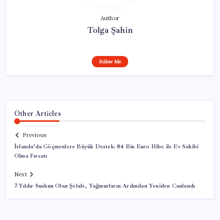
Author
Tolga Şahin
Follow Me
Other Articles
Previous
İrlanda’da Göçmenlere Büyük Destek: 84 Bin Euro Hibe ile Ev Sahibi
Olma Fırsatı
Next
7 Yıldır Suskun Olan Şelale, Yağmurların Ardından Yeniden Canlandı