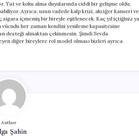
. Tat ve koku alma duyularında ciddi bir gelişme oldu;
abiliyor. Ayrıca, uzun vadede kalp krizi, akciğer kanseri ve
sigara içmemiş bir bireyle eşitlenecek. Kaç yıl içtiğiniz y
an vücudu her zaman kendini yenileme kapasitesine
zman desteği almaktan çekinmesin. Şimdi Sevda
en diğer bireylere rol model olması bizleri ayrıca
Author
lga Şahin