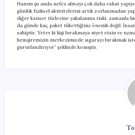
Hanım şu anda nefes almayı çok daha rahat yapıyor
günlük fiziksel aktivitelerini artık zorlanmadan yap
diğer kanser türlerine yakalanma riski, zamanla hiç 
da günde kaç paket tükettiğiniz önemli değil. İns
sahiptir. Yeter ki kişi bırakmaya niyet etsin ve u
hemşiremizin merkezimizde sigarayı bırakmak istey
gururlandırıyor” şeklinde konuştu.
To