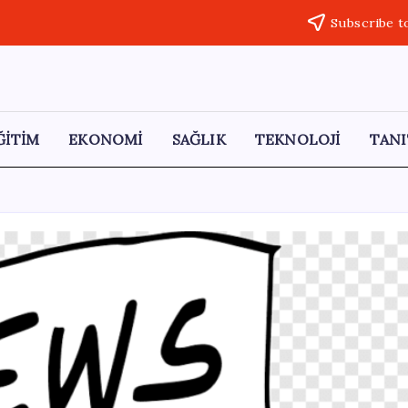
Subscribe t
ĞİTİM
EKONOMİ
SAĞLIK
TEKNOLOJİ
TANI