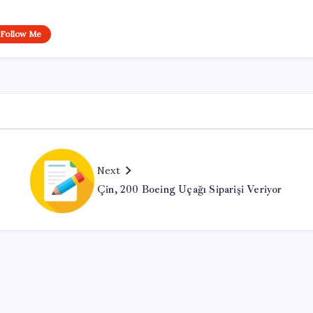
Follow Me
Next
Çin, 200 Boeing Uçağı Siparişi Veriyor