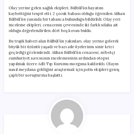
Olay yerine gelen sağlık ekipleri, Bülbül’ün hayatını
kaybettiğini tespit etti. 2 çocuk babası olduğu öğrenilen Alihan
Bülbül’ün yanında bir tabanca bulunduğu bildirildi. Olay yeri
inceleme ekipleri, cenazenin çevresinde iki farklı silaha ait
olduğu değerlendirilen dört boş kovan buldu.
Bu trajik haberi alan Bülbül’ün yakınları, olay yerine gelerek
büyük bir üzüntü yaşadı ve bazı aile üyelerinin sinir krizi
geçirdiği gözlemlendi. Alihan Bülbül’ün cenazesi, nöbetçi
cumhuriyet savcısının incelemesinin ardından otopsi
yapılmak üzere Adli Tıp Kurumu morguna kaldırıldı. Olayın
nasıl meydana geldiğini araştırmak için polis ekipleri geniş
çaplı bir soruşturma başlattı.