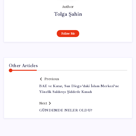
Author
Tolga Şahin
Follow Me
Other Articles
Previous
BAE ve Katar, San Diego’daki İslam Merkezi’ne
Yönelik Saldırıyı Şiddetle Kınadı
Next
GÜNDEMDE NELER OLDU?