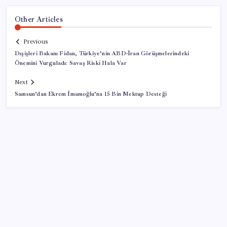
Other Articles
Previous
Dışişleri Bakanı Fidan, Türkiye’nin ABD-İran Görüşmelerindeki
Önemini Vurguladı: Savaş Riski Hala Var
Next
Samsun’dan Ekrem İmamoğlu’na 15 Bin Mektup Desteği
SON YAZILAR