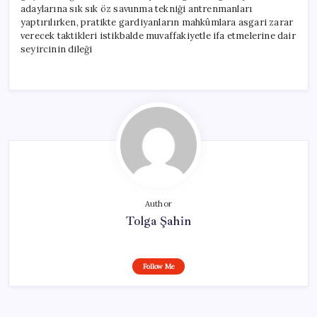
adaylarına sık sık öz savunma tekniği antrenmanları
yaptırılırken, pratikte gardiyanların mahkûmlara asgari zarar
verecek taktikleri istikbalde muvaffakiyetle ifa etmelerine dair
seyircinin dileği
Author
Tolga Şahin
Follow Me