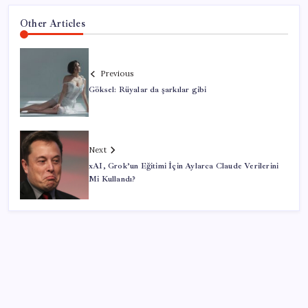
Other Articles
Previous
Göksel: Rüyalar da şarkılar gibi
Next
xAI, Grok’un Eğitimi İçin Aylarca Claude Verilerini
Mi Kullandı?