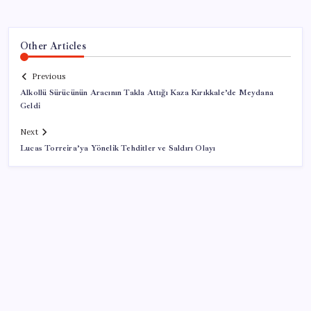
Other Articles
Previous
Alkollü Sürücünün Aracının Takla Attığı Kaza Kırıkkale’de Meydana
Geldi
Next
Lucas Torreira’ya Yönelik Tehditler ve Saldırı Olayı
SON YAZILAR