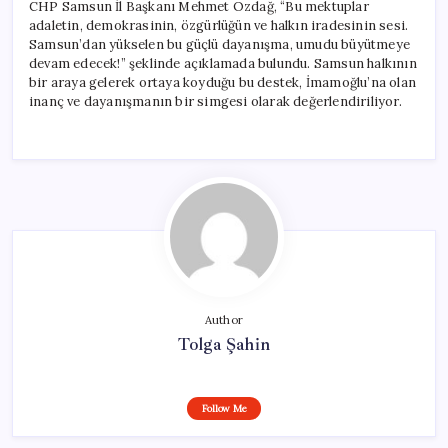
CHP Samsun İl Başkanı Mehmet Özdağ, “Bu mektuplar
adaletin, demokrasinin, özgürlüğün ve halkın iradesinin sesi.
Samsun’dan yükselen bu güçlü dayanışma, umudu büyütmeye
devam edecek!” şeklinde açıklamada bulundu. Samsun halkının
bir araya gelerek ortaya koyduğu bu destek, İmamoğlu’na olan
inanç ve dayanışmanın bir simgesi olarak değerlendiriliyor.
Author
Tolga Şahin
Follow Me