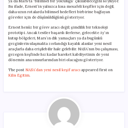
ya da Mars’ta “bilimsel bir yolculuğa” çıkılabileceğini söylüyor.
Bu ifade, Ernest’in yalnızca kısa mesafeli keşifler için değil,
daha uzun rotalarda bilimsel hedefleri birbirine bağlayan
görevler için de düşünüldüğünü gösteriyor.
Ernest henüz bir görev aracı değil; şimdilik bir teknoloji
prototipi. Ancak testler başarılı ilerlerse, gelecekte Ay’ın
kutup bölgeleri, Mars’ın dik yamaçları ya da bugünkü
gezginlerin ulaşmakta zorlandığı kayalık alanlar yeni nesil
araçlarla daha erişilebilir hale gelebilir. NASA’nın bu çalışması,
gezegen keşfinde hız kadar hareket kabiliyetinin de yeni
dönemin ana unsurlarından biri olacağını gösteriyor.
The post
NASA’dan yeni nesil keşif aracı
appeared first on
Kilis Egitim
.