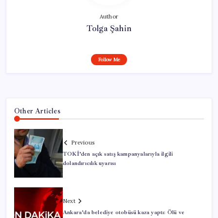
Author
Tolga Şahin
Follow Me
Other Articles
Previous
TOKİ’den açık satış kampanyalarıyla ilgili
dolandırıcılık uyarısı
Next
Ankara’da belediye otobüsü kaza yaptı: Ölü ve