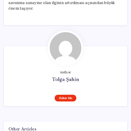
savunma sanayine olan ilginin artırılması açısından büyük
önem taşıyor.
Author
Tolga Şahin
Follow Me
Other Articles