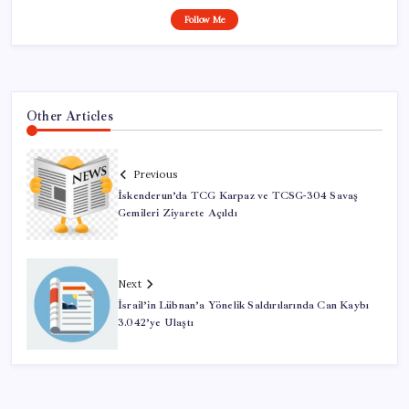
Follow Me
Other Articles
Previous
İskenderun’da TCG Karpaz ve TCSG-304 Savaş
Gemileri Ziyarete Açıldı
Next
İsrail’in Lübnan’a Yönelik Saldırılarında Can Kaybı
3.042’ye Ulaştı