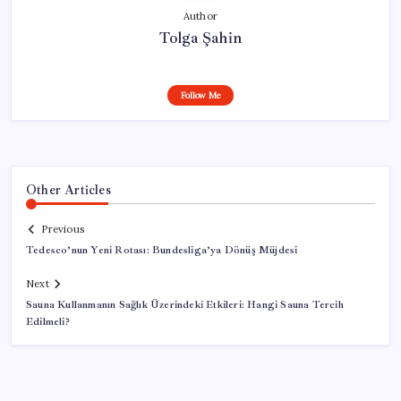
Author
Tolga Şahin
Follow Me
Other Articles
Previous
Tedesco’nun Yeni Rotası: Bundesliga’ya Dönüş Müjdesi
Next
Sauna Kullanmanın Sağlık Üzerindeki Etkileri: Hangi Sauna Tercih
Edilmeli?