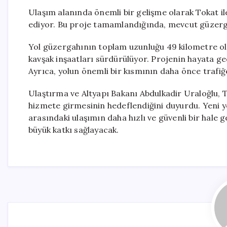
Ulaşım alanında önemli bir gelişme olarak Tokat il
ediyor. Bu proje tamamlandığında, mevcut güzergâ
Yol güzergahının toplam uzunluğu 49 kilometre ola
kavşak inşaatları sürdürülüyor. Projenin hayata geç
Ayrıca, yolun önemli bir kısmının daha önce trafiğe a
Ulaştırma ve Altyapı Bakanı Abdulkadir Uraloğlu,
hizmete girmesinin hedeflendiğini duyurdu. Yeni y
arasındaki ulaşımın daha hızlı ve güvenli bir hale 
büyük katkı sağlayacak.