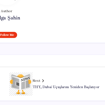
Author
lga Şahin
Follow Me
Next
THY, Dubai Uçuşlarını Yeniden Başlatıyor