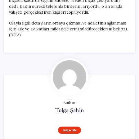
bıçakla saldırdı. Oğlum sadece, ‘Neden bıçak çekiyorsun?’
dedi. Kadın sürekli telefonla birilerini arıyordu, o an orada
vahşeti gerçekleştiren kişileri topluyordu.”
Olayla ilgili detayların ortaya çıkması ve adaletin sağlanması
için aile ve avukatları mücadelelerini sürdüreceklerini belirtti.
(DHA)
Author
Tolga Şahin
Follow Me