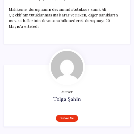
Mahkeme, duruşmanın devamında tutuksuz sanık Ali
Çiçekli’nin tutuklanmasına karar verirken, diğer sanıkların
mevcut hallerinin devamına hükmederek duruşmayı 20
Mayıs’a erteledi.
Author
Tolga Şahin
Follow Me