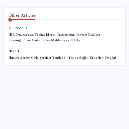
Other Articles
Previous
İBB Davası’nda Ferhat Murat Tartışmaları Devam Ediyor:
İmamoğlu’nun Avukatından Mahkemeye Dilekçe
Next
Huzurevlerine Giriş Şartları Yenilendi: Yaş ve Sağlık Kriterleri Değişti
SON YAZILAR