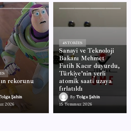
4
STORIES
Sanayi ve Teknoloji
Bakanı Mehmet
Fatih Kacır duyurdu,
Türkiye’nin yerli
ES
ın rekorunu
atomik saati uzaya
fırlatıldı
Tolga Şahin
By
Tolga Şahin
uz 2026
15 Temmuz 2026