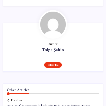
Author
Tolga Şahin
Follow Me
Other Articles
Previous
2026 Yılı Öğretmenlerin İl İçi İsteğe Bağlı Yer Değiştirme Takvimi