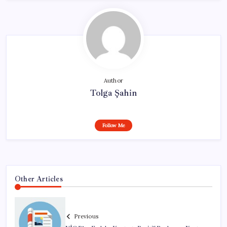
Author
Tolga Şahin
Follow Me
Other Articles
Previous