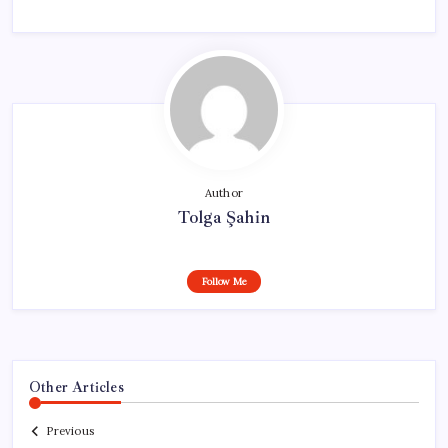
Author
Tolga Şahin
Follow Me
Other Articles
Previous