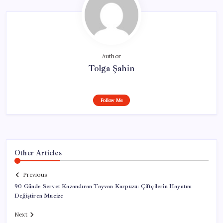
Author
Tolga Şahin
Follow Me
Other Articles
Previous
90 Günde Servet Kazandıran Tayvan Karpuzu: Çiftçilerin Hayatını
Değiştiren Mucize
Next