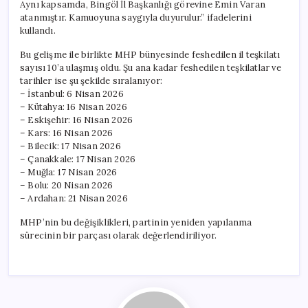
Aynı kapsamda, Bingöl İl Başkanlığı görevine Emin Varan
atanmıştır. Kamuoyuna saygıyla duyurulur.” ifadelerini
kullandı.
Bu gelişme ile birlikte MHP bünyesinde feshedilen il teşkilatı
sayısı 10’a ulaşmış oldu. Şu ana kadar feshedilen teşkilatlar ve
tarihler ise şu şekilde sıralanıyor:
– İstanbul: 6 Nisan 2026
– Kütahya: 16 Nisan 2026
– Eskişehir: 16 Nisan 2026
– Kars: 16 Nisan 2026
– Bilecik: 17 Nisan 2026
– Çanakkale: 17 Nisan 2026
– Muğla: 17 Nisan 2026
– Bolu: 20 Nisan 2026
– Ardahan: 21 Nisan 2026
MHP’nin bu değişiklikleri, partinin yeniden yapılanma
sürecinin bir parçası olarak değerlendiriliyor.