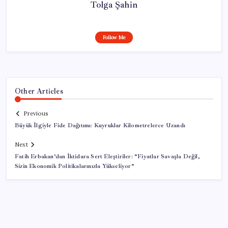
Tolga Şahin
Follow Me
Other Articles
Previous
Büyük İlgiyle Fide Dağıtımı: Kuyruklar Kilometrelerce Uzandı
Next
Fatih Erbakan’dan İktidara Sert Eleştiriler: “Fiyatlar Savaşla Değil,
Sizin Ekonomik Politikalarınızla Yükseliyor”