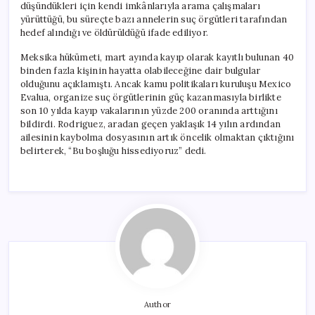
düşündükleri için kendi imkânlarıyla arama çalışmaları
yürüttüğü, bu süreçte bazı annelerin suç örgütleri tarafından
hedef alındığı ve öldürüldüğü ifade ediliyor.
Meksika hükümeti, mart ayında kayıp olarak kayıtlı bulunan 40
binden fazla kişinin hayatta olabileceğine dair bulgular
olduğunu açıklamıştı. Ancak kamu politikaları kuruluşu Mexico
Evalua, organize suç örgütlerinin güç kazanmasıyla birlikte
son 10 yılda kayıp vakalarının yüzde 200 oranında arttığını
bildirdi. Rodriguez, aradan geçen yaklaşık 14 yılın ardından
ailesinin kaybolma dosyasının artık öncelik olmaktan çıktığını
belirterek, “Bu boşluğu hissediyoruz” dedi.
Author