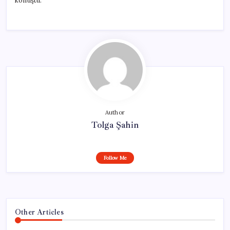
konuştu.
Author
Tolga Şahin
Follow Me
Other Articles