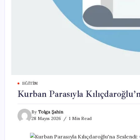
EĞITIM
Kurban Parasıyla Kılıçdaroğlu’n
By
Tolga Şahin
28 Mayıs 2026
1 Min Read