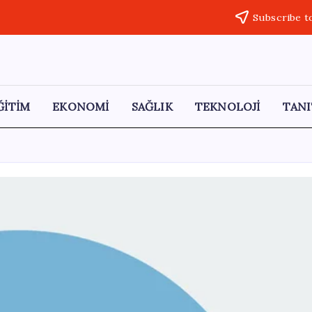
Subscribe t
ĞİTİM
EKONOMİ
SAĞLIK
TEKNOLOJİ
TANI