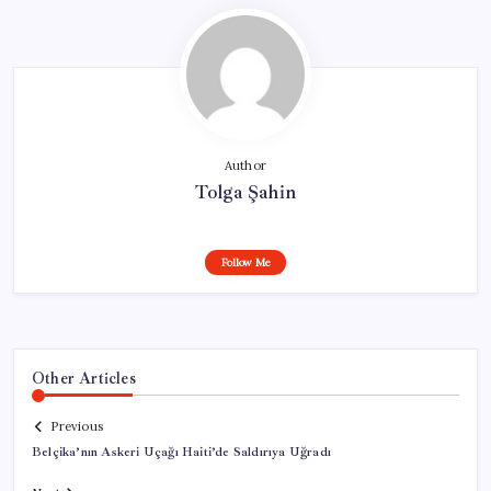
Author
Tolga Şahin
Follow Me
Other Articles
Previous
Belçika’nın Askeri Uçağı Haiti’de Saldırıya Uğradı