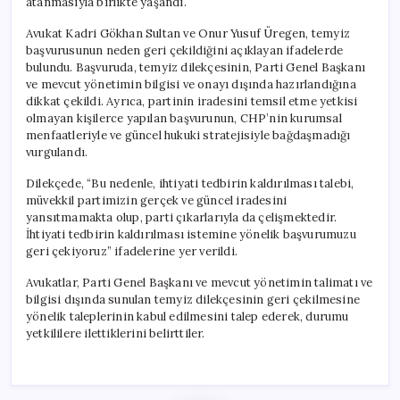
atanmasıyla birlikte yaşandı.
Avukat Kadri Gökhan Sultan ve Onur Yusuf Üregen, temyiz
başvurusunun neden geri çekildiğini açıklayan ifadelerde
bulundu. Başvuruda, temyiz dilekçesinin, Parti Genel Başkanı
ve mevcut yönetimin bilgisi ve onayı dışında hazırlandığına
dikkat çekildi. Ayrıca, partinin iradesini temsil etme yetkisi
olmayan kişilerce yapılan başvurunun, CHP’nin kurumsal
menfaatleriyle ve güncel hukuki stratejisiyle bağdaşmadığı
vurgulandı.
Dilekçede, “Bu nedenle, ihtiyati tedbirin kaldırılması talebi,
müvekkil partimizin gerçek ve güncel iradesini
yansıtmamakta olup, parti çıkarlarıyla da çelişmektedir.
İhtiyati tedbirin kaldırılması istemine yönelik başvurumuzu
geri çekiyoruz” ifadelerine yer verildi.
Avukatlar, Parti Genel Başkanı ve mevcut yönetimin talimatı ve
bilgisi dışında sunulan temyiz dilekçesinin geri çekilmesine
yönelik taleplerinin kabul edilmesini talep ederek, durumu
yetkililere ilettiklerini belirttiler.