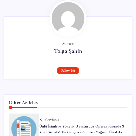
Author
Tolga Şahin
Follow Me
Other Articles
Previous
Ünlü İsimlere Yönelik Uyuşturucu Operasyonunda 3
Yeni Gözaltı! Türkan Şoray’ın Kızı Yağmur Ünal da