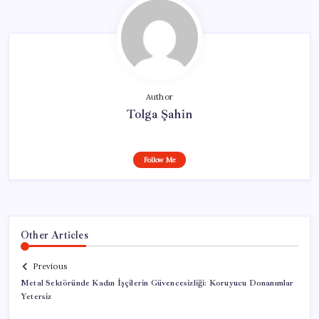
Author
Tolga Şahin
Follow Me
Other Articles
Previous
Metal Sektöründe Kadın İşçilerin Güvencesizliği: Koruyucu Donanımlar
Yetersiz