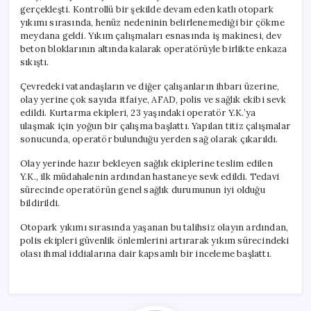
gerçekleşti. Kontrollü bir şekilde devam eden katlı otopark
yıkımı sırasında, henüz nedeninin belirlenemediği bir çökme
meydana geldi. Yıkım çalışmaları esnasında iş makinesi, dev
beton bloklarının altında kalarak operatörüyle birlikte enkaza
sıkıştı.
Çevredeki vatandaşların ve diğer çalışanların ihbarı üzerine,
olay yerine çok sayıda itfaiye, AFAD, polis ve sağlık ekibi sevk
edildi. Kurtarma ekipleri, 23 yaşındaki operatör Y.K.’ya
ulaşmak için yoğun bir çalışma başlattı. Yapılan titiz çalışmalar
sonucunda, operatör bulunduğu yerden sağ olarak çıkarıldı.
Olay yerinde hazır bekleyen sağlık ekiplerine teslim edilen
Y.K., ilk müdahalenin ardından hastaneye sevk edildi. Tedavi
sürecinde operatörün genel sağlık durumunun iyi olduğu
bildirildi.
Otopark yıkımı sırasında yaşanan bu talihsiz olayın ardından,
polis ekipleri güvenlik önlemlerini artırarak yıkım sürecindeki
olası ihmal iddialarına dair kapsamlı bir inceleme başlattı.