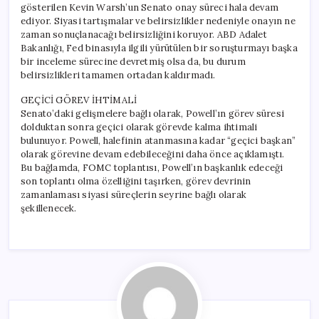
gösterilen Kevin Warsh’un Senato onay süreci hala devam
ediyor. Siyasi tartışmalar ve belirsizlikler nedeniyle onayın ne
zaman sonuçlanacağı belirsizliğini koruyor. ABD Adalet
Bakanlığı, Fed binasıyla ilgili yürütülen bir soruşturmayı başka
bir inceleme sürecine devretmiş olsa da, bu durum
belirsizlikleri tamamen ortadan kaldırmadı.
GEÇİCİ GÖREV İHTİMALİ
Senato’daki gelişmelere bağlı olarak, Powell’ın görev süresi
dolduktan sonra geçici olarak görevde kalma ihtimali
bulunuyor. Powell, halefinin atanmasına kadar “geçici başkan”
olarak görevine devam edebileceğini daha önce açıklamıştı.
Bu bağlamda, FOMC toplantısı, Powell’ın başkanlık edeceği
son toplantı olma özelliğini taşırken, görev devrinin
zamanlaması siyasi süreçlerin seyrine bağlı olarak
şekillenecek.