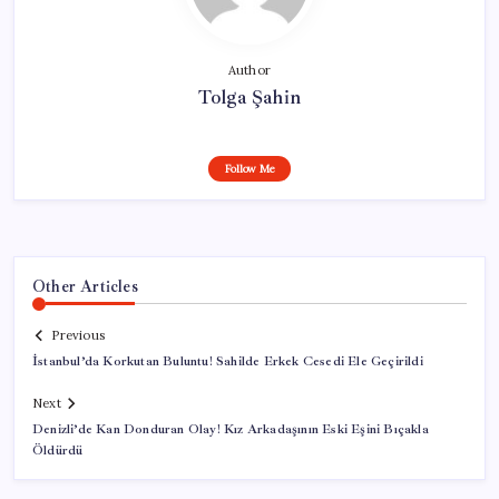
Author
Tolga Şahin
Follow Me
Other Articles
Previous
İstanbul’da Korkutan Buluntu! Sahilde Erkek Cesedi Ele Geçirildi
Next
Denizli’de Kan Donduran Olay! Kız Arkadaşının Eski Eşini Bıçakla
Öldürdü