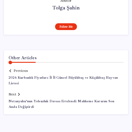
Author
Tolga Şahin
Follow Me
Other Articles
Previous
2026 Kurbanlık Fiyatları: İl İl Güncel Büyükbaş ve Küçükbaş Hayvan
Listesi
Next
Netanyahu’nun Yolsuzluk Davası Ertelendi: Mahkeme Kararını Son
Anda Değiştirdi