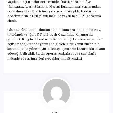
Yapılan araştırmalar neticesinde, “Basit Yaralama” ve
“Ruhsatsız Ateşli Silahlarla Mermi Bulundurma” suçlarından
ceza almış olan B.P. isimli şahsın izine ulaşıldı. Jandarma
dedektiflerinin titiz planlaması ile yakalanan B.P., gözaltına
alındı.
Gözaltı sürecinin ardından adli makamlara sevk edilen B.P.,
tutuklandı ve Iğdır S Tipi Kapalı Ceza İnfaz Kurumu’na
gönderildi. Iğdır İl Jandarma Komutanlığı tarafından yapılan
açıklamada, vatandaşların can güvenliği ve kamu düzeninin
korunmasına yönelik yürütülen çalışmaların kararlılıkla devam
edeceği belirtildi. Bu tür operasyonlarla suç ve suçlularla
mücadelede azimle ilerleyeceklerinin altı çizildi.