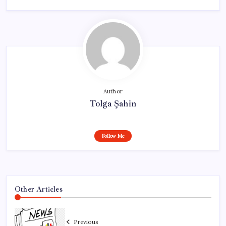
Author
Tolga Şahin
Follow Me
Other Articles
Previous