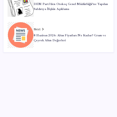
DEM Parti’den Otokoç Genel Müdürlüğü’ne Yapılan
Saldırıya İlişkin Açıklama
Next
8 Haziran 2026: Altın Fiyatları Ne Kadar? Gram ve
Çeyrek Altın Değerleri
SON YAZILAR
Meta’ya çocuk güvenliği davasında 567 milyon dolar