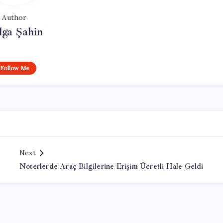
Author
lga Şahin
Follow Me
Next
Noterlerde Araç Bilgilerine Erişim Ücretli Hale Geldi