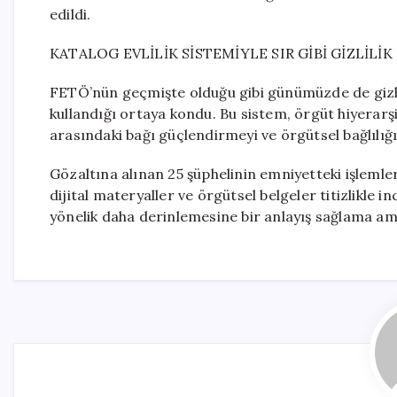
edildi.
KATALOG EVLİLİK SİSTEMİYLE SIR GİBİ GİZLİLİK
FETÖ’nün geçmişte olduğu gibi günümüzde de gizliliğ
kullandığı ortaya kondu. Bu sistem, örgüt hiyerarşis
arasındaki bağı güçlendirmeyi ve örgütsel bağlılığı
Gözaltına alınan 25 şüphelinin emniyetteki işleml
dijital materyaller ve örgütsel belgeler titizlikle
yönelik daha derinlemesine bir anlayış sağlama am