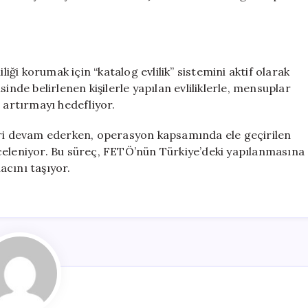
i korumak için “katalog evlilik” sistemini aktif olarak
inde belirlenen kişilerle yapılan evliliklerle, mensuplar
 artırmayı hedefliyor.
eri devam ederken, operasyon kapsamında ele geçirilen
 inceleniyor. Bu süreç, FETÖ’nün Türkiye’deki yapılanmasına
acını taşıyor.