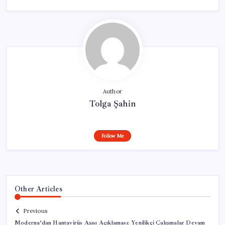
Author
Tolga Şahin
Follow Me
Other Articles
Previous
Moderna’dan Hantavirüs Aşısı Açıklaması: Yenilikçi Çalışmalar Devam