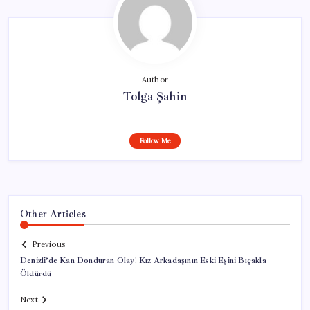
Author
Tolga Şahin
Follow Me
Other Articles
Previous
Denizli’de Kan Donduran Olay! Kız Arkadaşının Eski Eşini Bıçakla
Öldürdü
Next