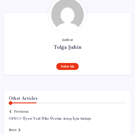
Author
Tolga Şahin
Follow Me
Other Articles
Previous
OPEC+ Üyesi Yedi Ülke Üretim Artışı İçin Anlaştı
Next