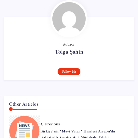
Author
Tolga Şahin
Follow Me
Other Articles
Previous
Türkiye’nin “Mavi Vatan” Hamlesi Avrupa’da
Tedirginlik Yarattı: Acil Müdahale Talebi