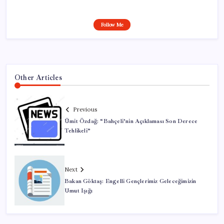
Follow Me
Other Articles
Previous
Ümit Özdağ: “Bahçeli’nin Açıklaması Son Derece
Tehlikeli”
Next
Bakan Göktaş: Engelli Gençlerimiz Geleceğimizin
Umut Işığı