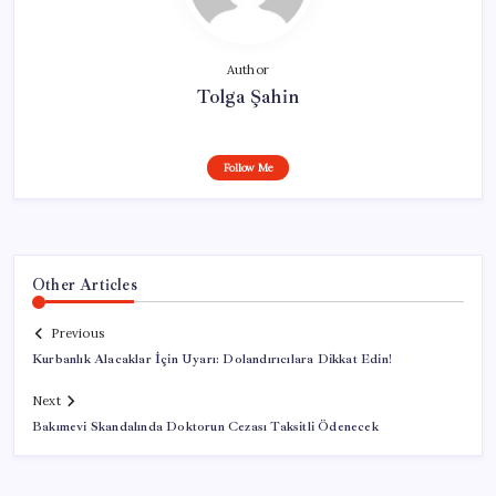
Author
Tolga Şahin
Follow Me
Other Articles
Previous
Kurbanlık Alacaklar İçin Uyarı: Dolandırıcılara Dikkat Edin!
Next
Bakımevi Skandalında Doktorun Cezası Taksitli Ödenecek