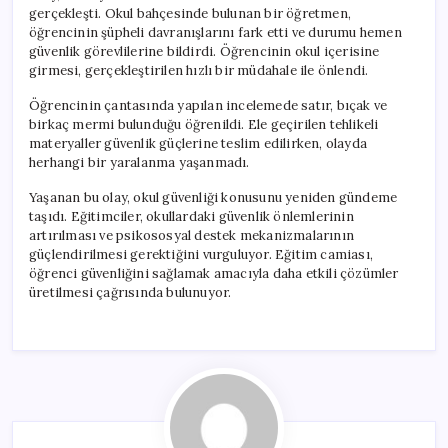
gerçekleşti. Okul bahçesinde bulunan bir öğretmen,
öğrencinin şüpheli davranışlarını fark etti ve durumu hemen
güvenlik görevlilerine bildirdi. Öğrencinin okul içerisine
girmesi, gerçekleştirilen hızlı bir müdahale ile önlendi.
Öğrencinin çantasında yapılan incelemede satır, bıçak ve
birkaç mermi bulunduğu öğrenildi. Ele geçirilen tehlikeli
materyaller güvenlik güçlerine teslim edilirken, olayda
herhangi bir yaralanma yaşanmadı.
Yaşanan bu olay, okul güvenliği konusunu yeniden gündeme
taşıdı. Eğitimciler, okullardaki güvenlik önlemlerinin
artırılması ve psikososyal destek mekanizmalarının
güçlendirilmesi gerektiğini vurguluyor. Eğitim camiası,
öğrenci güvenliğini sağlamak amacıyla daha etkili çözümler
üretilmesi çağrısında bulunuyor.