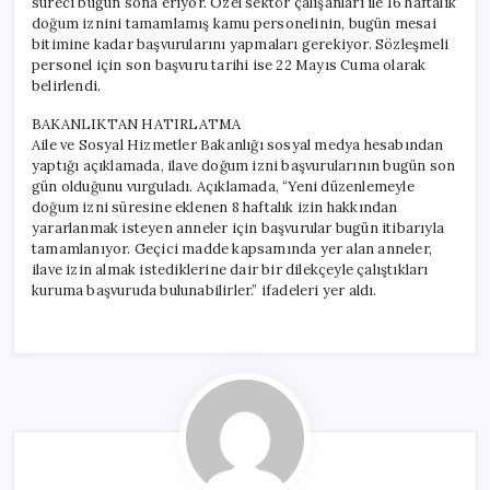
süreci bugün sona eriyor. Özel sektör çalışanları ile 16 haftalık
doğum iznini tamamlamış kamu personelinin, bugün mesai
bitimine kadar başvurularını yapmaları gerekiyor. Sözleşmeli
personel için son başvuru tarihi ise 22 Mayıs Cuma olarak
belirlendi.
BAKANLIKTAN HATIRLATMA
Aile ve Sosyal Hizmetler Bakanlığı sosyal medya hesabından
yaptığı açıklamada, ilave doğum izni başvurularının bugün son
gün olduğunu vurguladı. Açıklamada, “Yeni düzenlemeyle
doğum izni süresine eklenen 8 haftalık izin hakkından
yararlanmak isteyen anneler için başvurular bugün itibarıyla
tamamlanıyor. Geçici madde kapsamında yer alan anneler,
ilave izin almak istediklerine dair bir dilekçeyle çalıştıkları
kuruma başvuruda bulunabilirler.” ifadeleri yer aldı.