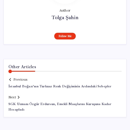
Author
Tolga Şahin
Follow Me
Other Articles
Previous
İstanbul Boğazı’nın Turkuaz Renk Değişiminin Ardındaki Sebepler
Next
SGK Uzmanı Özgür Erdursun, Emekli Maaşlarını Kuruşuna Kadar
Hesapladı