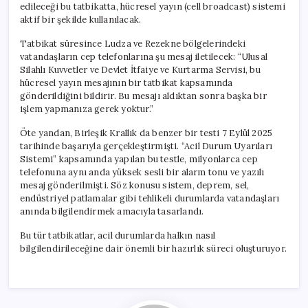
edileceği bu tatbikatta, hücresel yayın (cell broadcast) sistemi
aktif bir şekilde kullanılacak.
Tatbikat süresince Ludza ve Rezekne bölgelerindeki
vatandaşların cep telefonlarına şu mesaj iletilecek: “Ulusal
Silahlı Kuvvetler ve Devlet İtfaiye ve Kurtarma Servisi, bu
hücresel yayın mesajının bir tatbikat kapsamında
gönderildiğini bildirir. Bu mesajı aldıktan sonra başka bir
işlem yapmanıza gerek yoktur.”
Öte yandan, Birleşik Krallık da benzer bir testi 7 Eylül 2025
tarihinde başarıyla gerçekleştirmişti. “Acil Durum Uyarıları
Sistemi” kapsamında yapılan bu testle, milyonlarca cep
telefonuna aynı anda yüksek sesli bir alarm tonu ve yazılı
mesaj gönderilmişti. Söz konusu sistem, deprem, sel,
endüstriyel patlamalar gibi tehlikeli durumlarda vatandaşları
anında bilgilendirmek amacıyla tasarlandı.
Bu tür tatbikatlar, acil durumlarda halkın nasıl
bilgilendirileceğine dair önemli bir hazırlık süreci oluşturuyor.