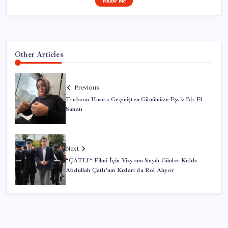
Follow Me
Other Articles
Previous
Trabzon Hasırı: Geçmişten Günümüze Eşsiz Bir El
Sanatı
Next
“ÇATLI” Filmi İçin Vizyona Sayılı Günler Kaldı:
Abdullah Çatlı’nın Kızları da Rol Alıyor