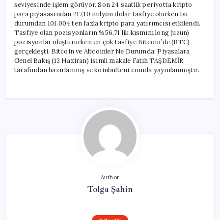
seviyesinde işlem görüyor. Son 24 saatlik periyotta kripto
para piyasasından 217,10 milyon dolar tasfiye olurken bu
durumdan 101.004’ten fazla kripto para yatırımcısı etkilendi.
Tasfiye olan pozisyonların %56,71’lik kısmını long (uzun)
pozisyonlar oluştururken en çok tasfiye Bitcoin’de (BTC)
gerçekleşti. Bitcoin ve Altcoinler Ne Durumda: Piyasalara
Genel Bakış (13 Haziran) isimli makale Fatih TAŞDEMİR
tarafından hazırlanmış ve koinbulteni.comda yayınlanmıştır.
Author
Tolga Şahin