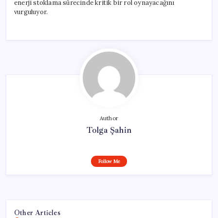
enerji stoklama sürecinde kritik bir rol oynayacağını
vurguluyor.
Author
Tolga Şahin
Follow Me
Other Articles