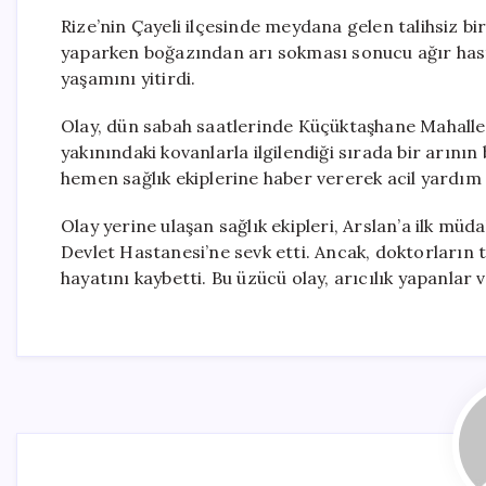
Rize’nin Çayeli ilçesinde meydana gelen talihsiz bi
yaparken boğazından arı sokması sonucu ağır ha
yaşamını yitirdi.
Olay, dün sabah saatlerinde Küçüktaşhane Mahallesi
yakınındaki kovanlarla ilgilendiği sırada bir arının
hemen sağlık ekiplerine haber vererek acil yardım
Olay yerine ulaşan sağlık ekipleri, Arslan’a ilk mü
Devlet Hastanesi’ne sevk etti. Ancak, doktorların
hayatını kaybetti. Bu üzücü olay, arıcılık yapanlar