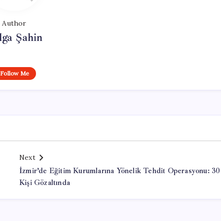
Author
lga Şahin
Follow Me
Next
İzmir’de Eğitim Kurumlarına Yönelik Tehdit Operasyonu: 30
Kişi Gözaltında