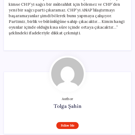
kimse CHP’yi sağcı bir müteahhit için bölemez ve CHP’den
yeni bir sağcı parti çıkaramaz. CHP’yi ANAP’lılaştırmayı
başaramayanlar şimdi bölerek bunu yapmaya çalışıyor.
Partimiz, birlik ve bütünlüğüne sahip çıkacaktır… Kimin hangi
oyunlar içinde olduğu kısa süre içinde ortaya çıkacaktır…”
şeklindeki ifadeleriyle dikkat çekmişti.
Author
Tolga Şahin
Follow Me