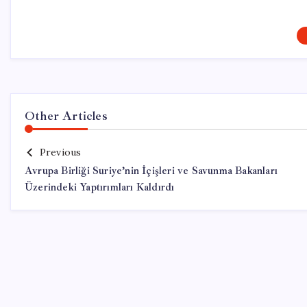
Other Articles
Previous
Avrupa Birliği Suriye’nin İçişleri ve Savunma Bakanları
Üzerindeki Yaptırımları Kaldırdı