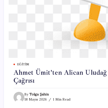
EĞITIM
Ahmet Ümit’ten Alican Uludağ v
Çağrısı
By
Tolga Şahin
18 Mayıs 2026
1 Min Read