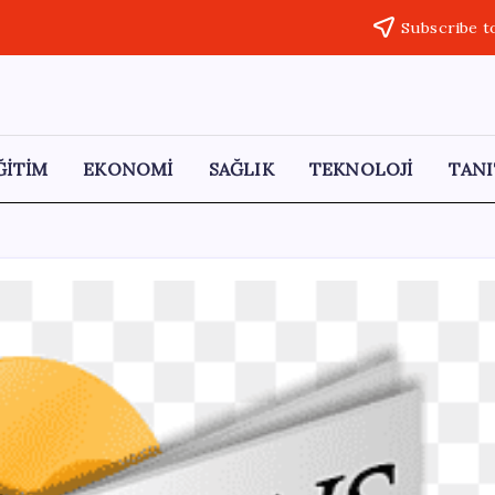
Subscribe t
ĞİTİM
EKONOMİ
SAĞLIK
TEKNOLOJİ
TANI