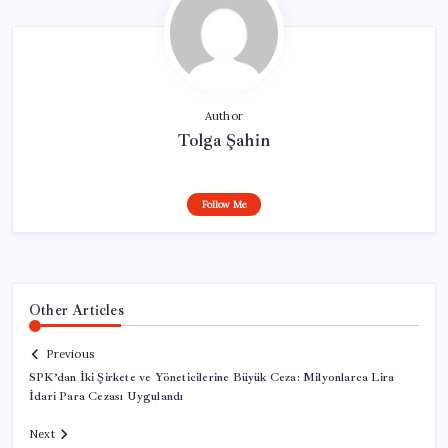
Author
Tolga Şahin
Follow Me
Other Articles
Previous
SPK’dan İki Şirkete ve Yöneticilerine Büyük Ceza: Milyonlarca Lira
İdari Para Cezası Uygulandı
Next