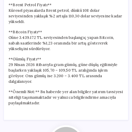
**Brent Petrol Fiyatı**
Küresel piyasalarda Brent petrol, dünkü 108 dolar
seviyesinden yaklaşık %2 artışla 110,30 dolar seviyesine kadar
yükseldi.
**Bitcoin Fiyatı**
Güne 3.439.172 TL seviyesinden başlangıç yapan Bitcoin,
sabah saatlerinde %1,23 oranında bir artış göstererek
yükselişini sürdürüyor.
**Gümüş Fiyatı**
29 Nisan 2026 itibarıyla gram gümüş, güne düşüş eğilimiyle
başlarken yaklaşık 105,70 – 109,50 TL aralığında işlem
görüyor. Ons gümüş ise 3.200 – 3.400 TL arasında
dalgalanıyor.
**Önemli Not:** Bu haberde yer alan bilgiler yatırım tavsiyesi
niteliği taşımamaktadır ve yalnızca bilgilendirme amacıyla
paylaşılmaktadır.