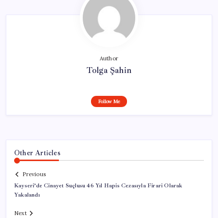
Author
Tolga Şahin
Follow Me
Other Articles
Previous
Kayseri’de Cinayet Suçlusu 46 Yıl Hapis Cezasıyla Firari Olarak
Yakalandı
Next